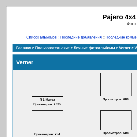
Pajero 4x4
Фото 
Список альбомов
::
Последние добавления
::
Последние комме
Главная
>
Пользовательские
>
Личные фотоальбомы
>
Verner
>
V
Verner
Просмотров: 680
П-1 Макса
Просмотров: 2035
Просмотров: 608
Просмотров: 754