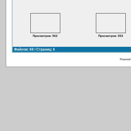
Просмотров: 562
Просмотров: 553
Файлов: 69 / Страниц: 6
Powered