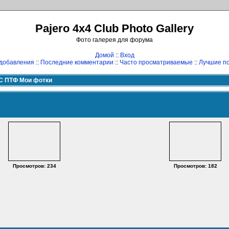
Pajero 4x4 Club Photo Gallery
Фото галерея для форума
Домой
::
Вход
добавления
::
Последние комментарии
::
Часто просматриваемые
::
Лучшие по
С ПТФ Мои фотки
Просмотров: 234
Просмотров: 182