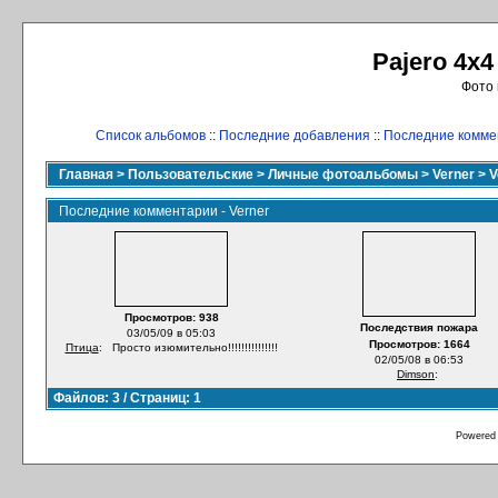
Pajero 4x4
Фото 
Список альбомов
::
Последние добавления
::
Последние комме
Главная
>
Пользовательские
>
Личные фотоальбомы
>
Verner
>
V
Последние комментарии - Verner
Просмотров: 938
Последствия пожара
03/05/09 в 05:03
Просмотров: 1664
Птица
:
Просто изюмительно!!!!!!!!!!!!!!!
02/05/08 в 06:53
Dimson
:
Файлов: 3 / Страниц: 1
Powered