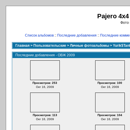
Pajero 4x4
Фото 
Список альбомов
::
Последние добавления
::
Последние комме
Главная
>
Пользовательские
>
Личные фотоальбомы
>
Yurik$Ta
Последние добавления - ОВЖ 2009
Просмотров: 253
Просмотров: 100
Окт 16, 2009
Окт 16, 2009
Просмотров: 113
Просмотров: 104
Окт 16, 2009
Окт 16, 2009