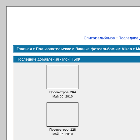
Список альбомов
::
Последние 
Главная
>
Пользовательские
>
Личные фотоальбомы
>
Alkan
>
М
Последние добавления - Мой ПЫЖ
Просмотров: 264
Май 06, 2010
Просмотров: 128
Май 06, 2010