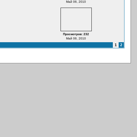
Май 06, 2010
Просмотров: 232
Май 06, 2010
1
2