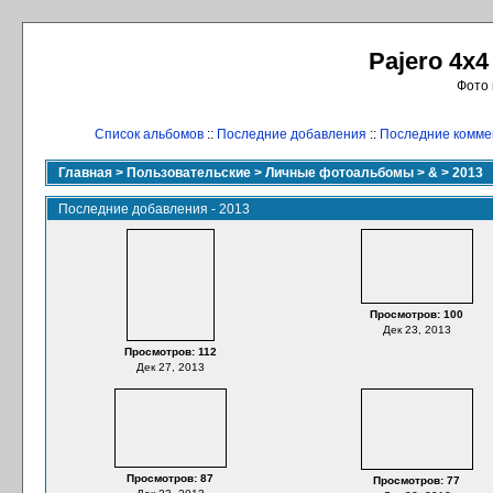
Pajero 4x4
Фото 
Список альбомов
::
Последние добавления
::
Последние комме
Главная
>
Пользовательские
>
Личные фотоальбомы
>
&
>
2013
Последние добавления - 2013
Просмотров: 100
Дек 23, 2013
Просмотров: 112
Дек 27, 2013
Просмотров: 87
Просмотров: 77