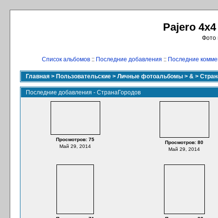
Pajero 4x4
Фото 
Список альбомов
::
Последние добавления
::
Последние комме
Главная
>
Пользовательские
>
Личные фотоальбомы
>
&
>
Стран
Последние добавления - СтранаГородов
Просмотров: 75
Просмотров: 80
Май 29, 2014
Май 29, 2014