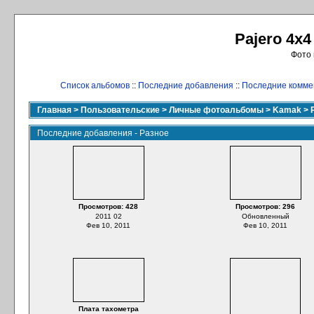
Pajero 4x4
Фото 
Список альбомов
::
Последние добавления
::
Последние комме
Главная
>
Пользовательские
>
Личные фотоальбомы
>
Kamak
>
Последние добавления - Разное
Просмотров: 428
Просмотров: 296
2011 02
Обновленный
Фев 10, 2011
Фев 10, 2011
Плата тахометра