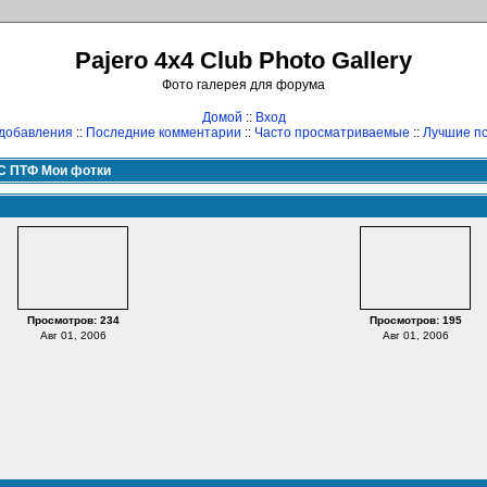
Pajero 4x4 Club Photo Gallery
Фото галерея для форума
Домой
::
Вход
добавления
::
Последние комментарии
::
Часто просматриваемые
::
Лучшие по
С ПТФ Мои фотки
Просмотров: 234
Просмотров: 195
Авг 01, 2006
Авг 01, 2006