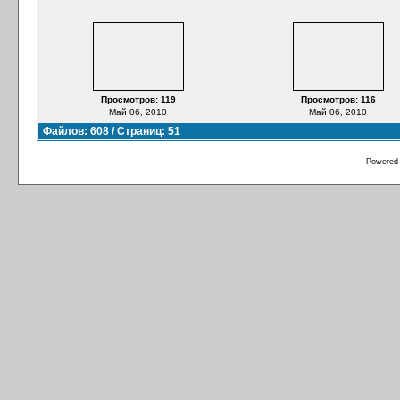
Просмотров: 119
Просмотров: 116
Май 06, 2010
Май 06, 2010
Файлов: 608 / Страниц: 51
Powered