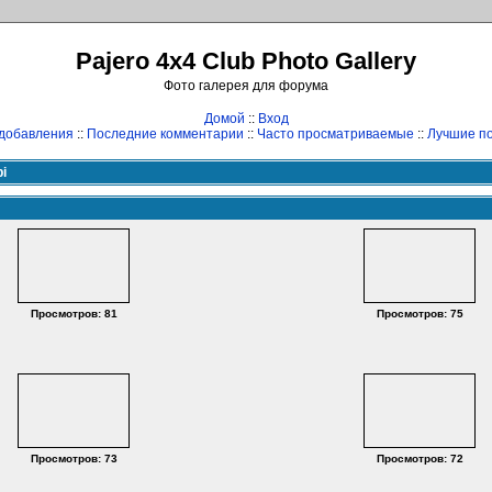
Pajero 4x4 Club Photo Gallery
Фото галерея для форума
Домой
::
Вход
добавления
::
Последние комментарии
::
Часто просматриваемые
::
Лучшие по
bi
Просмотров: 81
Просмотров: 75
Просмотров: 73
Просмотров: 72