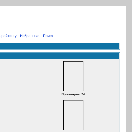
 рейтингу
::
Избранные
::
Поиск
Просмотров: 74