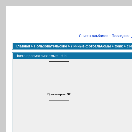
Список альбомов
::
Последние 
Главная
>
Пользовательские
>
Личные фотоальбомы
>
tonik
>
ci-
Часто просматриваемые - ci-bi
Просмотров: 92