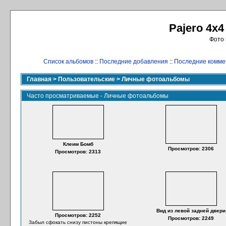
Pajero 4x4
Фото 
Список альбомов
::
Последние добавления
::
Последние комме
Главная
>
Пользовательские
>
Личные фотоальбомы
Часто просматриваемые - Личные фотоальбомы
Клеим Бомб
Просмотров: 2306
Просмотров: 2313
Вид из левой задней двери
Просмотров: 2252
Просмотров: 2249
Забыл сфокать снизу пистоны крепящие