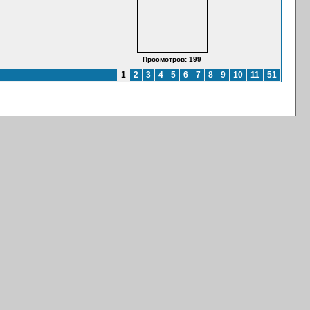
Просмотров: 199
1
2
3
4
5
6
7
8
9
10
11
51