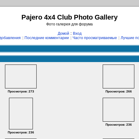
Pajero 4x4 Club Photo Gallery
Фото галерея для форума
Домой
::
Вход
добавления
::
Последние комментарии
::
Часто просматриваемые
::
Лучшие по
Просмотров: 273
Просмотров: 266
Просмотров: 236
Просмотров: 236