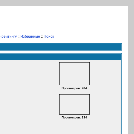
 рейтингу
::
Избранные
::
Поиск
Просмотров: 264
Просмотров: 234