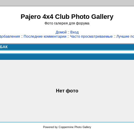
Pajero 4x4 Club Photo Gallery
Фото галерея для форума
Домой
::
Вход
добавления
::
Последние комментарии
::
Часто просматриваемые
::
Лучшие по
БАК
Нет фото
Powered by
Coppermine Photo Gallery