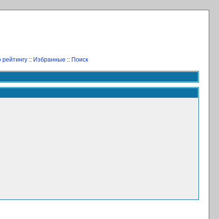
 рейтингу
::
Избранные
::
Поиск